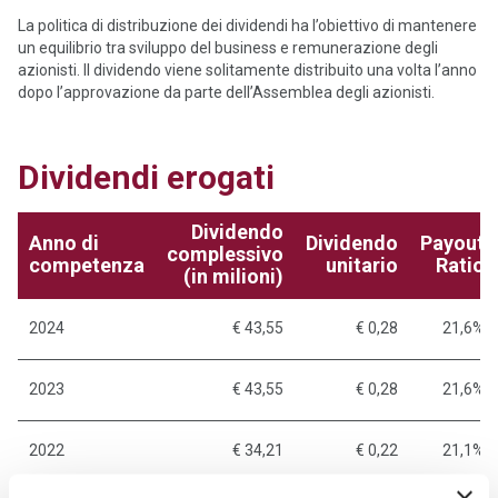
La politica di distribuzione dei dividendi ha l’obiettivo di mantenere
un equilibrio tra sviluppo del business e remunerazione degli
azionisti. Il dividendo viene solitamente distribuito una volta l’anno
dopo l’approvazione da parte dell’Assemblea degli azionisti.
Dividendi erogati
Dividendo
Anno di
Dividendo
Payout
complessivo
competenza
unitario
Ratio
(in milioni)
2024
€ 43,55
€ 0,28
21,6%
2023
€ 43,55
€ 0,28
21,6%
2022
€ 34,21
€ 0,22
21,1%