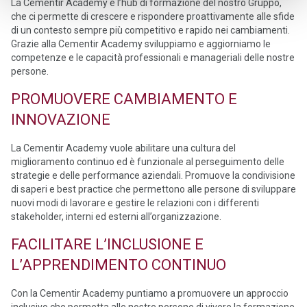
La Cementir Academy è l’hub di formazione del nostro Gruppo,
che ci permette di crescere e rispondere proattivamente alle sfide
di un contesto sempre più competitivo e rapido nei cambiamenti.
Grazie alla Cementir Academy sviluppiamo e aggiorniamo le
competenze e le capacità professionali e manageriali delle nostre
persone.
PROMUOVERE CAMBIAMENTO E
INNOVAZIONE
La Cementir Academy vuole abilitare una cultura del
miglioramento continuo ed è funzionale al perseguimento delle
strategie e delle performance aziendali. Promuove la condivisione
di saperi e best practice che permettono alle persone di sviluppare
nuovi modi di lavorare e gestire le relazioni con i differenti
stakeholder, interni ed esterni all’organizzazione.
FACILITARE L’INCLUSIONE E
L’APPRENDIMENTO CONTINUO
Con la Cementir Academy puntiamo a promuovere un approccio