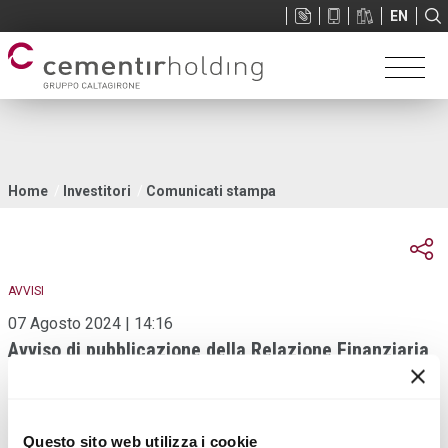
Sup
EN
menu
Tu
Home
Investitori
Comunicati stampa
sei
qui
AVVISI
07 Agosto 2024 | 14:16
Avviso di pubblicazione della Relazione Finanziaria
Semestrale 2024
Questo sito web utilizza i cookie