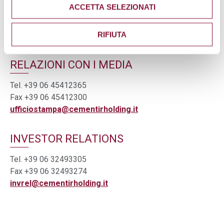
ACCETTA SELEZIONATI
Contatti
RIFIUTA
RELAZIONI CON I MEDIA
Tel. +39 06 45412365
Fax +39 06 45412300
ufficiostampa@cementirholding.it
INVESTOR RELATIONS
Tel. +39 06 32493305
Fax +39 06 32493274
invrel@cementirholding.it