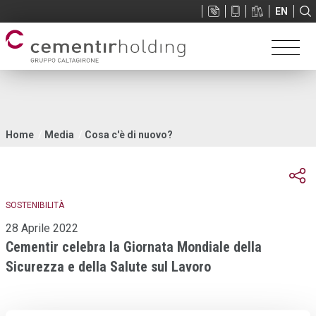
Sup
EN
menu
Tu
Home
Media
Cosa c'è di nuovo?
sei
qui
SOSTENIBILITÀ
28 Aprile 2022
Cementir celebra la Giornata Mondiale della
Sicurezza e della Salute sul Lavoro