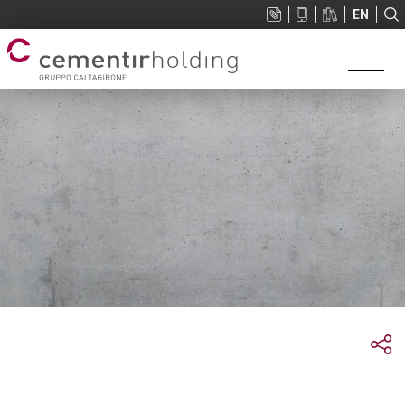
Sup
EN
menu