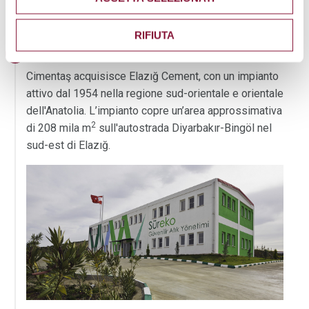
RIFIUTA
2006
Cimentaş acquisisce Elazığ Cement, con un impianto
attivo dal 1954 nella regione sud-orientale e orientale
dell'Anatolia. L’impianto copre un’area approssimativa
2
di 208 mila m
sull'autostrada Diyarbakır-Bingöl nel
sud-est di Elazığ.