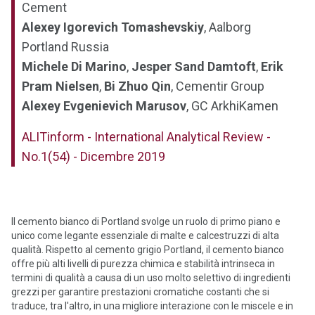
Cement
Alexey Igorevich Tomashevskiy
, Aalborg
Portland Russia
Michele Di Marino
,
Jesper Sand Damtoft
,
Erik
Pram Nielsen
,
Bi Zhuo Qin
, Cementir Group
Alexey Evgenievich Marusov
, GC ArkhiKamen
ALITinform - International Analytical Review -
No.1(54) - Dicembre 2019
Il cemento bianco di Portland svolge un ruolo di primo piano e
unico come legante essenziale di malte e calcestruzzi di alta
qualità. Rispetto al cemento grigio Portland, il cemento bianco
offre più alti livelli di purezza chimica e stabilità intrinseca in
termini di qualità a causa di un uso molto selettivo di ingredienti
grezzi per garantire prestazioni cromatiche costanti che si
traduce, tra l'altro, in una migliore interazione con le miscele e in