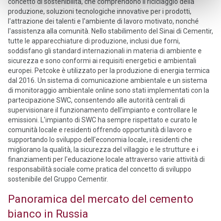
concetto di sostenibilità, che comprendono il riciclaggio della
produzione, soluzioni tecnologiche innovative per i prodotti,
l'attrazione dei talenti e l'ambiente di lavoro motivato, nonché
l'assistenza alla comunità. Nello stabilimento del Sinai di Cementir,
tutte le apparecchiature di produzione, inclusi due forni,
soddisfano gli standard internazionali in materia di ambiente e
sicurezza e sono conformi ai requisiti energetici e ambientali
europei. Petcoke è utilizzato per la produzione di energia termica
dal 2016. Un sistema di comunicazione ambientale e un sistema
di monitoraggio ambientale online sono stati implementati con la
partecipazione SWC, consentendo alle autorità centrali di
supervisionare il funzionamento dell'impianto e controllare le
emissioni. L'impianto di SWC ha sempre rispettato e curato le
comunità locale e residenti offrendo opportunità di lavoro e
supportando lo sviluppo dell'economia locale, i residenti che
migliorano la qualità, la sicurezza del villaggio e le strutture e i
finanziamenti per l'educazione locale attraverso varie attività di
responsabilità sociale come pratica del concetto di sviluppo
sostenibile del Gruppo Cementir.
Panoramica del mercato del cemento
bianco in Russia