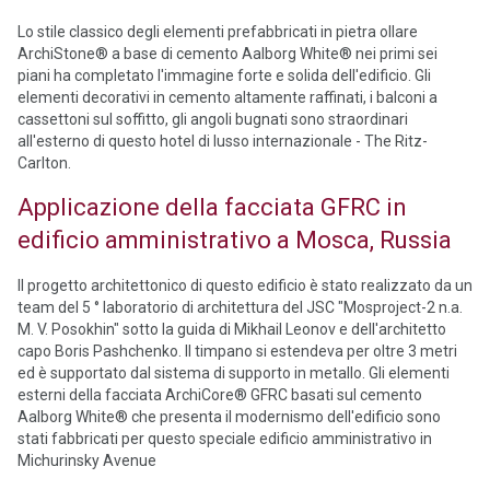
Lo stile classico degli elementi prefabbricati in pietra ollare
ArchiStone® a base di cemento Aalborg White® nei primi sei
piani ha completato l'immagine forte e solida dell'edificio. Gli
elementi decorativi in cemento altamente raffinati, i balconi a
cassettoni sul soffitto, gli angoli bugnati sono straordinari
all'esterno di questo hotel di lusso internazionale - The Ritz-
Carlton.
Applicazione della facciata GFRC in
edificio amministrativo a Mosca, Russia
Il progetto architettonico di questo edificio è stato realizzato da un
team del 5 ° laboratorio di architettura del JSC "Mosproject-2 n.a.
M. V. Posokhin" sotto la guida di Mikhail Leonov e dell'architetto
capo Boris Pashchenko. Il timpano si estendeva per oltre 3 metri
ed è supportato dal sistema di supporto in metallo. Gli elementi
esterni della facciata ArchiCore® GFRC basati sul cemento
Aalborg White® che presenta il modernismo dell'edificio sono
stati fabbricati per questo speciale edificio amministrativo in
Michurinsky Avenue