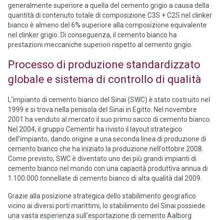
generalmente superiore a quella del cemento grigio a causa della
quantità di contenuto totale di composizione C3S + C2S nel clinker
bianco è almeno del 6% superiore alla composizione equivalente
nel clinker grigio. Di conseguenza, il cemento bianco ha
prestazioni meccaniche superiori rispetto al cemento grigio.
Processo di produzione standardizzato
globale e sistema di controllo di qualità
L'impianto di cemento bianco del Sinai (SWC) è stato costruito nel
1999 e si trova nella penisola del Sinai in Egitto. Nel novembre
2001 ha venduto al mercato il suo primo sacco di cemento bianco.
Nel 2004, il gruppo Cementir ha rivisto il layout strategico
dell'impianto, dando origine a una seconda linea di produzione di
cemento bianco che ha iniziato la produzione nell'ottobre 2008.
Come previsto, SWC è diventato uno dei più grandi impianti di
cemento bianco nel mondo con una capacità produttiva annua di
1.100.000 tonnellate di cemento bianco di alta qualità dal 2009.
Grazie alla posizione strategica dello stabilimento geografico
vicino ai diversi porti marittimi, lo stabilimento del Sinai possiede
una vasta esperienza sull'esportazione di cemento Aalborg