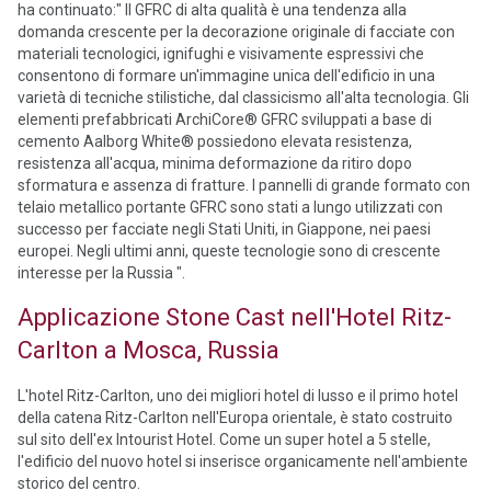
ha continuato:" Il GFRC di alta qualità è una tendenza alla
domanda crescente per la decorazione originale di facciate con
materiali tecnologici, ignifughi e visivamente espressivi che
consentono di formare un'immagine unica dell'edificio in una
varietà di tecniche stilistiche, dal classicismo all'alta tecnologia. Gli
elementi prefabbricati ArchiCore® GFRC sviluppati a base di
cemento Aalborg White® possiedono elevata resistenza,
resistenza all'acqua, minima deformazione da ritiro dopo
sformatura e assenza di fratture. I pannelli di grande formato con
telaio metallico portante GFRC sono stati a lungo utilizzati con
successo per facciate negli Stati Uniti, in Giappone, nei paesi
europei. Negli ultimi anni, queste tecnologie sono di crescente
interesse per la Russia ".
Applicazione Stone Cast nell'Hotel Ritz-
Carlton a Mosca, Russia
L'hotel Ritz-Carlton, uno dei migliori hotel di lusso e il primo hotel
della catena Ritz-Carlton nell'Europa orientale, è stato costruito
sul sito dell'ex Intourist Hotel. Come un super hotel a 5 stelle,
l'edificio del nuovo hotel si inserisce organicamente nell'ambiente
storico del centro.