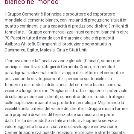
bianco nel mondo
Il Gruppo Cementir è il principale produttore ed esportatore
mondiale di cemento bianco, con impianti di produzione situati in
quattro continenti e una capacità di produzione di oltre 3 milioni di
tonnellate. Il Gruppo commercializza i suoi cementi bianchi in oltre
70 Paesi in tutto il mondo con il marchio globale di prodotti
Aalborg White®. Gli impianti di produzione sono situati in
Danimarca, Egitto, Malesia, Cina e Stati Uniti.
L'innovazione e la "localizzazione globale (Glocal)", sono i due
principali obiettivi strategici di Cementir Group, rompendo il
paradigma tradizionale nello sviluppo del settore del cemento e
posizionando strategicamente il percorso sostenibile e la
tendenza del modello di business del cemento bianco con una
visione a lungo termine. “Vogliamo sfruttare appieno il potenziale
di collaborazione con i clienti, concentrandoci in modo strategico
sulle applicazioni basate su prodotti e tecnologia. Migliorando la
visibilità nella catena del valore del cliente, il Gruppo mira a fornire
una proposta di valore differenziata e su misura che parte
dall'offerta del prodotto in tale ambito, sviluppando servizi a
valore aggiunto fino a iniziative di co-sviluppo e innovazione.
Cementir apprezza queste relazioni reciproche e strette basate