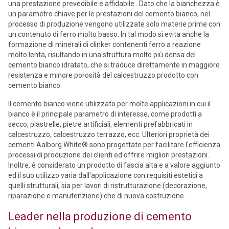
una prestazione prevedibile e affidabile . Dato che la bianchezza è
un parametro chiave per le prestazioni del cemento bianco, nel
processo di produzione vengono utilizzate solo materie prime con
un contenuto di ferro molto basso. In tal modo si evita anche la
formazione di minerali di clinker contenenti ferro a reazione
molto lenta, risultando in una struttura molto più densa del
cemento bianco idratato, che si traduce direttamente in maggiore
resistenza e minore porosità del calcestruzzo prodotto con
cemento bianco.
Il cemento bianco viene utilizzato per molte applicazioni in cui il
bianco è il principale parametro di interesse, come prodotti a
secco, piastrelle, pietre artificiali, elementi prefabbricati in
calcestruzzo, calcestruzzo terrazzo, ecc. Ulteriori proprietà dei
cementi Aalborg White® sono progettate per facilitare l'efficienza
processi di produzione dei clienti ed offrire migliori prestazioni.
Inoltre, è considerato un prodotto di fascia alta e a valore aggiunto
ed il suo utilizzo varia dall'applicazione con requisiti estetici a
quelli strutturali, sia per lavori di ristrutturazione (decorazione,
riparazione e manutenzione) che di nuova costruzione.
Leader nella produzione di cemento